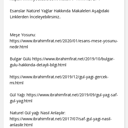
Esanslar Natürel Yağlar Hakkında Makaleleri Aşağıdaki
Linklerden İnceleyebilirsiniz..
Meşe Yosunu:
https://www.ibrahimfirat.net/2020/01/esans-mese-yosunu-
nedir.html
Bulgar Gülü https://www.ibrahimfirat.net/2019/10/bulgar-
gulu-hakkinda-detayli-bilgi.html
https://www.ibrahimfirat.net/2019/12/gul-yagi-gercek-
mi.html
Gül Yağı: https://www.ibrahimfirat.net/2019/09/gul-yag-saf-
gul-yag.html
Naturel Gül yağı Nasıl Anlaşılır:
https://www.ibrahimfirat.net/2017/07/saf-gul-yagi-nasil-
anlasilir.html