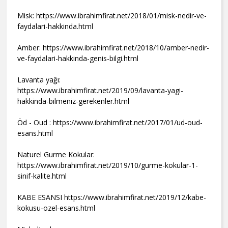
Misk: https://www.ibrahimfirat.net/2018/01/misk-nedir-ve-
faydalari-hakkinda.html
Amber: https://www.ibrahimfirat.net/2018/10/amber-nedir-
ve-faydalari-hakkinda-genis-bilgi.html
Lavanta yağı:
https://www.ibrahimfirat.net/2019/09/lavanta-yagi-
hakkinda-bilmeniz-gerekenler.html
Öd - Oud : https://www.ibrahimfirat.net/2017/01/ud-oud-
esans.html
Naturel Gurme Kokular:
https://www.ibrahimfirat.net/2019/10/gurme-kokular-1-
sinif-kalite.html
KABE ESANSI https://www.ibrahimfirat.net/2019/12/kabe-
kokusu-ozel-esans.html