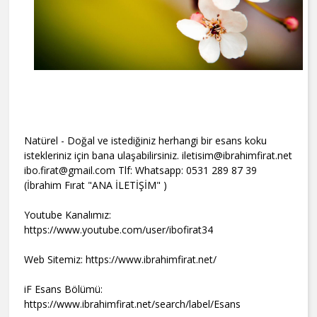
Natürel - Doğal ve istediğiniz herhangi bir esans koku
istekleriniz için bana ulaşabilirsiniz. iletisim@ibrahimfirat.net
ibo.firat@gmail.com Tlf: Whatsapp: 0531 289 87 39
(İbrahim Fırat "ANA İLETİŞİM" )
Youtube Kanalımız:
https://www.youtube.com/user/ibofirat34
Web Sitemiz: https://www.ibrahimfirat.net/
iF Esans Bölümü:
https://www.ibrahimfirat.net/search/label/Esans