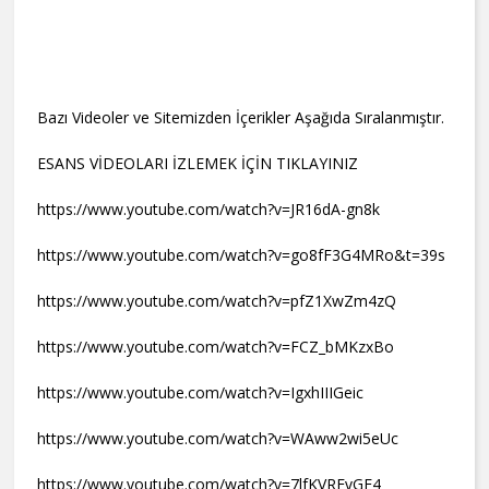
Bazı Videoler ve Sitemizden İçerikler Aşağıda Sıralanmıştır.
ESANS VİDEOLARI İZLEMEK İÇİN TIKLAYINIZ
https://www.youtube.com/watch?v=JR16dA-gn8k
https://www.youtube.com/watch?v=go8fF3G4MRo&t=39s
https://www.youtube.com/watch?v=pfZ1XwZm4zQ
https://www.youtube.com/watch?v=FCZ_bMKzxBo
https://www.youtube.com/watch?v=IgxhIIIGeic
https://www.youtube.com/watch?v=WAww2wi5eUc
https://www.youtube.com/watch?v=7lfKVREvGF4