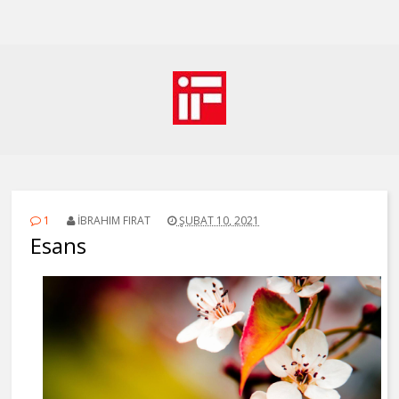
1
İBRAHIM FIRAT
ŞUBAT 10, 2021
Esans