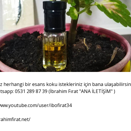
z herhangi bir esans koku istekleriniz için bana ulaşabilirsin
tsapp: 0531 289 87 39 (İbrahim Fırat "ANA İLETİŞİM" )
/www.youtube.com/user/ibofirat34
ahimfirat.net/