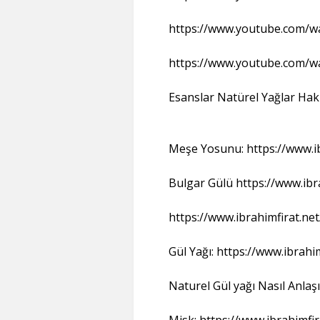
https://www.youtube.com/
https://www.youtube.com/w
Esanslar Natürel Yağlar Hakk
Meşe Yosunu: https://www.i
Bulgar Gülü https://www.ibr
https://www.ibrahimfirat.ne
Gül Yağı: https://www.ibrahi
Naturel Gül yağı Nasıl Anlaşı
Misk: https://www.ibrahimfi