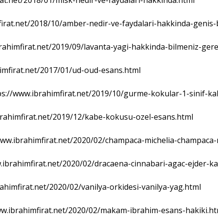
irat.net/2018/10/amber-nedir-ve-faydalari-hakkinda-genis-b
brahimfirat.net/2019/09/lavanta-yagi-hakkinda-bilmeniz-ger
himfirat.net/2017/01/ud-oud-esans.html
s://www.ibrahimfirat.net/2019/10/gurme-kokular-1-sinif-kal
rahimfirat.net/2019/12/kabe-kokusu-ozel-esans.html
www.ibrahimfirat.net/2020/02/champaca-michelia-champaca-
ww.ibrahimfirat.net/2020/02/dracaena-cinnabari-agac-ejder-k
rahimfirat.net/2020/02/vanilya-orkidesi-vanilya-yag.html
ww.ibrahimfirat.net/2020/02/makam-ibrahim-esans-hakiki.ht