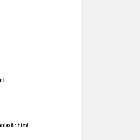
ml
nlasilir.html