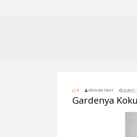
0
İBRAHIM FIRAT
ŞUBAT 1
Gardenya Kok