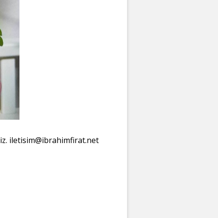
iz. iletisim@ibrahimfirat.net