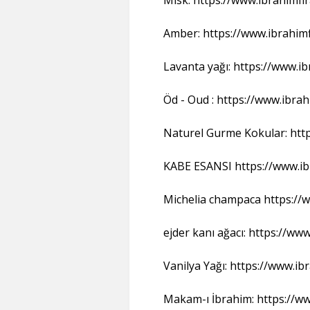
Amber: https://www.ibrahimf
Lavanta yağı: https://www.i
Öd - Oud : https://www.ibra
Naturel Gurme Kokular: http
KABE ESANSI https://www.ib
Michelia champaca https://
ejder kanı ağacı: https://w
Vanilya Yağı: https://www.ib
Makam-ı İbrahim: https://w