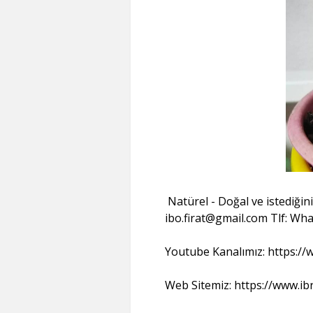
Natürel - Doğal ve istediğini
ibo.firat@gmail.com Tlf: Wha
Youtube Kanalımız: https:/
Web Sitemiz: https://www.ibr