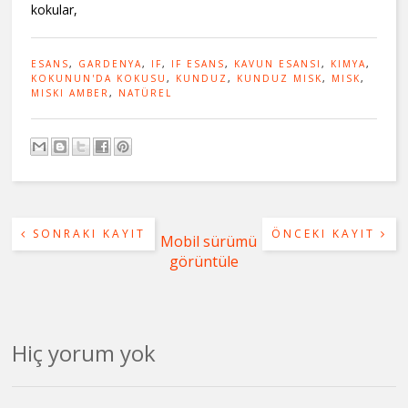
kokular,
ESANS
,
GARDENYA
,
IF
,
IF ESANS
,
KAVUN ESANSI
,
KIMYA
,
KOKUNUN'DA KOKUSU
,
KUNDUZ
,
KUNDUZ MISK
,
MISK
,
MISKI AMBER
,
NATÜREL
SONRAKI KAYIT
ÖNCEKI KAYIT
Mobil sürümü
görüntüle
Hiç yorum yok