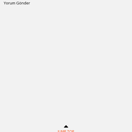
Yorum Gönder
JUMP TOP