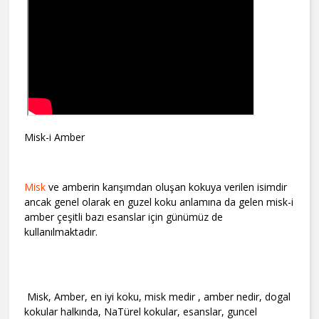
Misk-i Amber
Misk
ve amberin karışımdan oluşan kokuya verilen isimdir
ancak genel olarak en guzel koku anlamına da gelen misk-i
amber çeşitli bazı esanslar için günümüz de
kullanılmaktadır.
Misk, Amber, en iyi koku, misk medir , amber nedir, dogal
kokular halkında, NaTürel kokular, esanslar, guncel